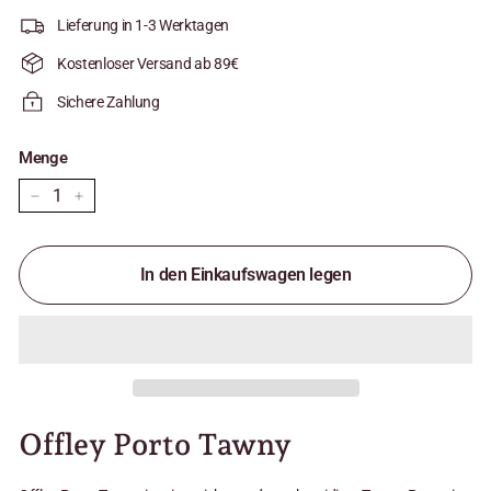
Lieferung in 1-3 Werktagen
Kostenloser Versand ab 89€
Sichere Zahlung
Menge
−
+
In den Einkaufswagen legen
Offley Porto Tawny