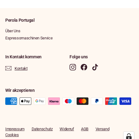
9
,
5
9
€
0
Perola Portugal
€
Über Uns
Espressomaschinen Service
In Kontakt kommen
Folge uns
Instagram
Facebook
TikTok
Kontakt
Wir akzeptieren
Impressum
Datenschutz
Widerruf
AGB
Versand
Cookies