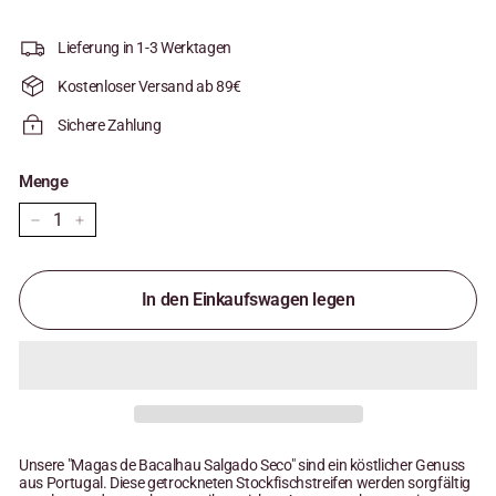
Lieferung in 1-3 Werktagen
Kostenloser Versand ab 89€
Sichere Zahlung
Menge
−
+
In den Einkaufswagen legen
Unsere "Magas de Bacalhau Salgado Seco" sind ein köstlicher Genuss
aus Portugal. Diese getrockneten Stockfischstreifen werden sorgfältig