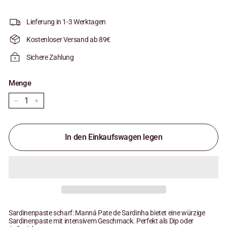
Lieferung in 1-3 Werktagen
Kostenloser Versand ab 89€
Sichere Zahlung
Menge
−
+
In den Einkaufswagen legen
Sardinenpaste scharf: Manná Pate de Sardinha bietet eine würzige
Sardinenpaste mit intensivem Geschmack. Perfekt als Dip oder