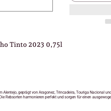
lho Tinto 2023
0,75l
 Alentejo, geprägt von Aragonez, Trincadeira, Touriga Nacional und
Die Rebsorten harmonieren perfekt und sorgen für einen ausgewo