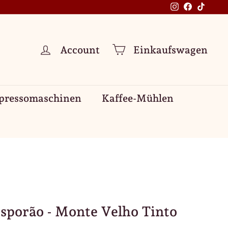
Instagram
Facebook
TikTok
Account
Einkaufswagen
pressomaschinen
Kaffee-Mühlen
sporão - Monte Velho Tinto