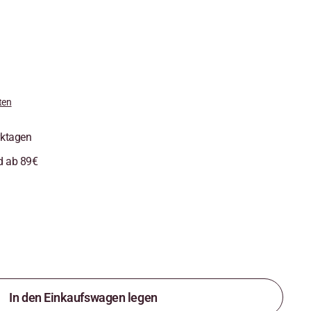
ten
rktagen
d ab 89€
In den Einkaufswagen legen