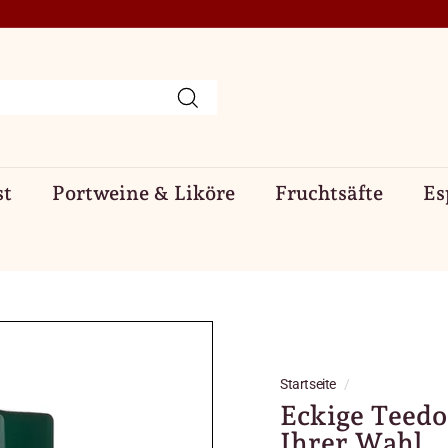
Suchen
st
Portweine & Liköre
Fruchtsäfte
Es
Startseite
/
Eckige Teedo
Ihrer Wahl