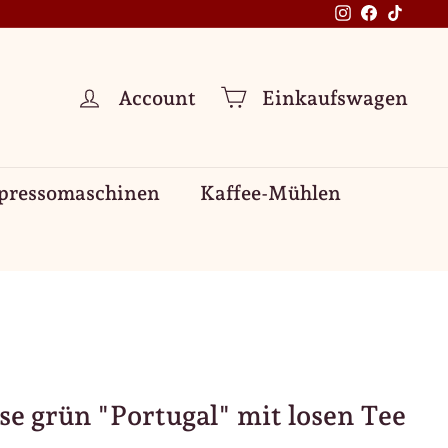
Instagram
Facebook
TikTok
Account
Einkaufswagen
pressomaschinen
Kaffee-Mühlen
se grün "Portugal" mit losen Tee