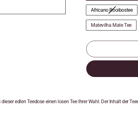
Africano Rooibostee
Matevilha Mate Tee
ieser edlen Teedose einen losen Tee Ihrer Wahl. Der Inhalt der Teed