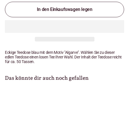
In den Einkaufswagen legen
Eckige Teedose blau mit dem Motiv "Algarve". Wählen Sie zu dieser
edlen Teedose einen losen Tee Ihrer Wahl. Der Inhalt der Teedose reicht
für ca. 50 Tassen.
Das könnte dir auch noch gefallen