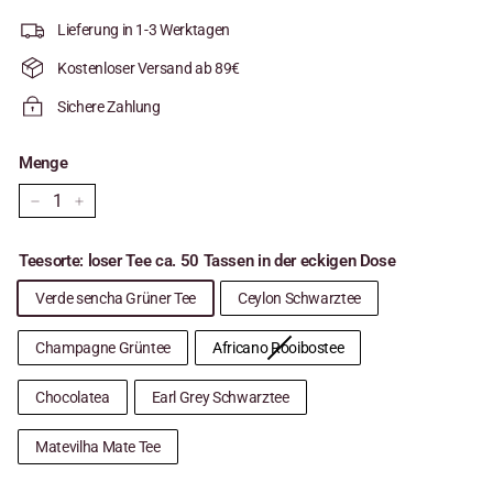
Lieferung in 1-3 Werktagen
Kostenloser Versand ab 89€
Sichere Zahlung
Menge
−
+
Teesorte: loser Tee ca. 50 Tassen in der eckigen Dose
Verde sencha Grüner Tee
Ceylon Schwarztee
Champagne Grüntee
Africano Rooibostee
Chocolatea
Earl Grey Schwarztee
Matevilha Mate Tee